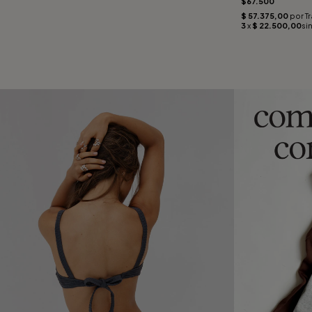
$67.500