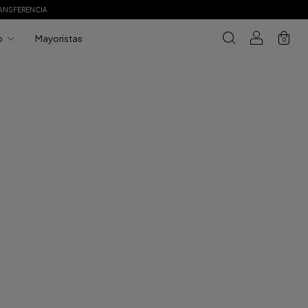
RANSFERENCIA
o
Mayoristas
0