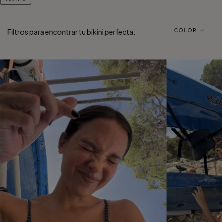
Filtros para encontrar tu bikini perfecta:
COLOR