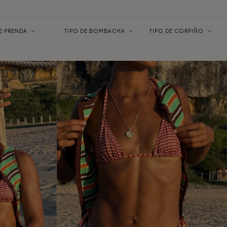
DE PRENDA
TIPO DE BOMBACHA
TIPO DE CORPIÑO