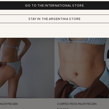
GO TO THE INTERNATIONAL STORE
STAY IN THE ARGENTINA STORE
MALTE FROZEN
CORPIÑO FESTA MALTE FROZEN