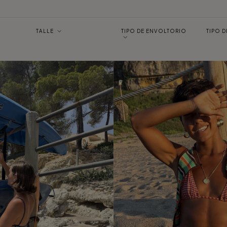
TALLE
TIPO DE ENVOLTORIO
TIPO 