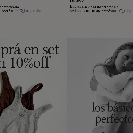
$67.500