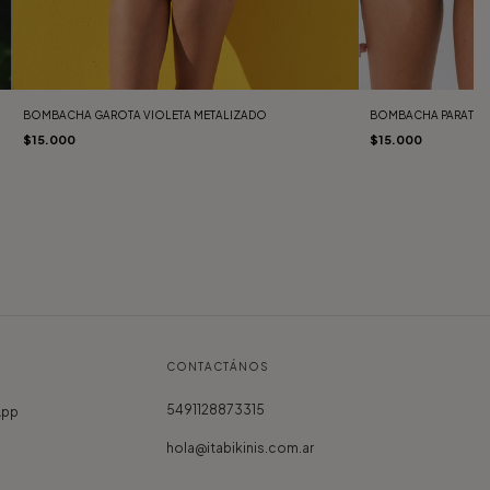
BOMBACHA PARATY S
BOMBACHA GAROTA VIOLETA METALIZADO
$15.000
$15.000
CONTACTÁNOS
5491128873315
App
hola@itabikinis.com.ar