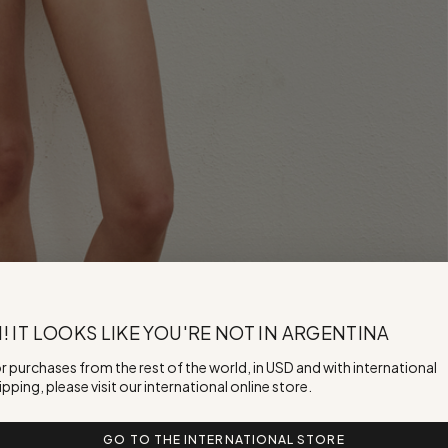
I! IT LOOKS LIKE YOU'RE NOT IN ARGENTINA
r purchases from the rest of the world, in USD and with international
ipping, please visit our international online store.
GO TO THE INTERNATIONAL STORE
Productos Relacionados