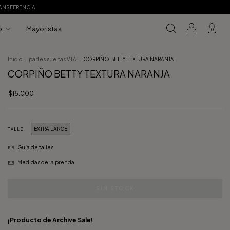
RANSFERENCIA
o
Mayoristas
0
Inicio
.
partes sueltas VTA
.
CORPIÑO BETTY TEXTURA NARANJA
CORPIÑO BETTY TEXTURA NARANJA
$15.000
EXTRA LARGE
TALLE
Guía de talles
Medidas de la prenda
¡Producto de Archive Sale!