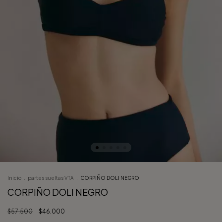
Inicio
.
partes sueltas VTA
.
CORPIÑO DOLI NEGRO
CORPIÑO DOLI NEGRO
$57.500
$46.000