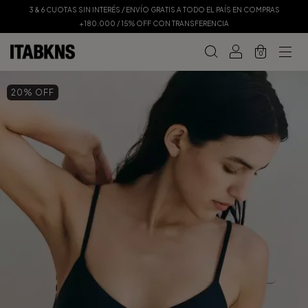
3 & 6 CUOTAS SIN INTERÉS / ENVÍO GRATIS A TODO EL PAÍS EN COMPRAS
+180.000 / 15% OFF CON TRANSFERENCIA
0
20
% OFF