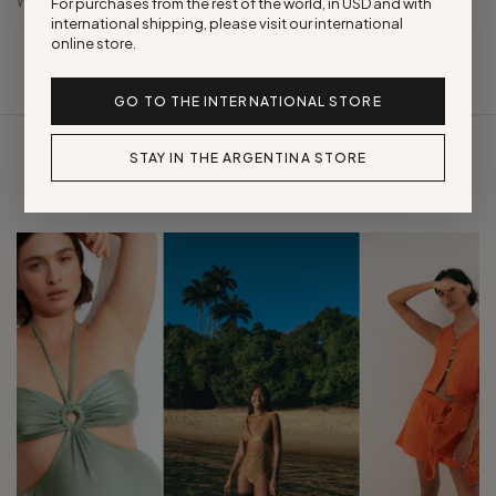
WhatsApp
For purchases from the rest of the world, in USD and with
international shipping, please visit our international
online store.
Entero con tiras frontales que se cruzan a la altura del pecho.
El Entero Maragogi es la combinación perfecta entre comodidad y
GO TO THE INTERNATIONAL STORE
versatilidad.
Medidas de referencia: La modelo usa un talle S.
STAY IN THE ARGENTINA STORE
Composición: 80% Poliamida, 20% Elastano.
Productos Relacionados
Cuidados: Todos nuestros productos están hechos con amor y por
eso te recomendamos que el cuidado sea con amor:
•Lava tu ITA a mano con agua fría y jabón neutro.
•Sécala a la sombra.
•No la laves en lavarropas ni la centrifugues, eso puede dañar su tela.
•Evitá el roce con superficies ásperas.
Hecho en Argentina con pasión y dedicación.