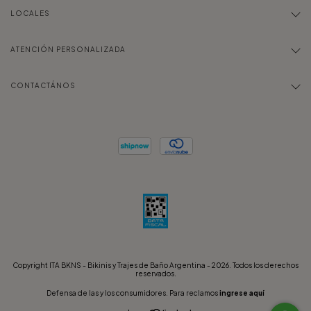
LOCALES
ATENCIÓN PERSONALIZADA
CONTACTÁNOS
Copyright ITA BKNS - Bikinis y Trajes de Baño Argentina - 2026. Todos los derechos
reservados.
Defensa de las y los consumidores. Para reclamos
ingrese aquí