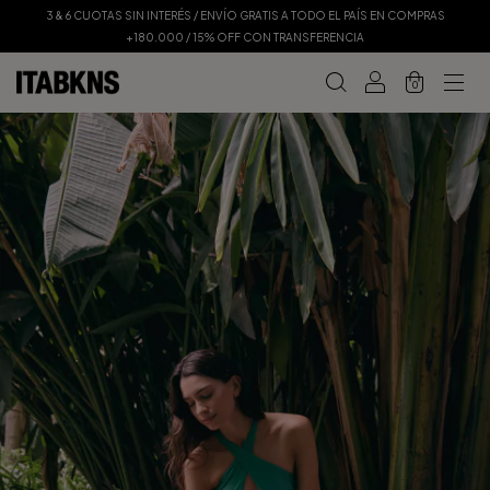
3 & 6 CUOTAS SIN INTERÉS / ENVÍO GRATIS A TODO EL PAÍS EN COMPRAS
+180.000 / 15% OFF CON TRANSFERENCIA
0