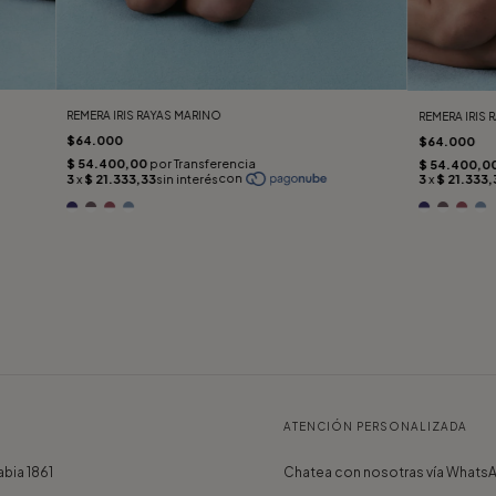
REMERA IRIS RAYAS MARINO
REMERA IRIS
$64.000
$64.000
ATENCIÓN PERSONALIZADA
bia 1861
Chatea con nosotras vía Whats