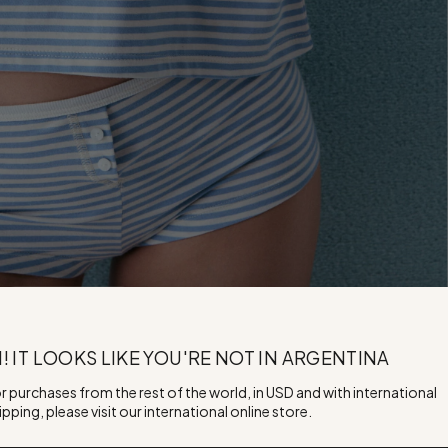
I! IT LOOKS LIKE YOU'RE NOT IN ARGENTINA
r purchases from the rest of the world, in USD and with international
ipping, please visit our international online store.
Productos Relacionados