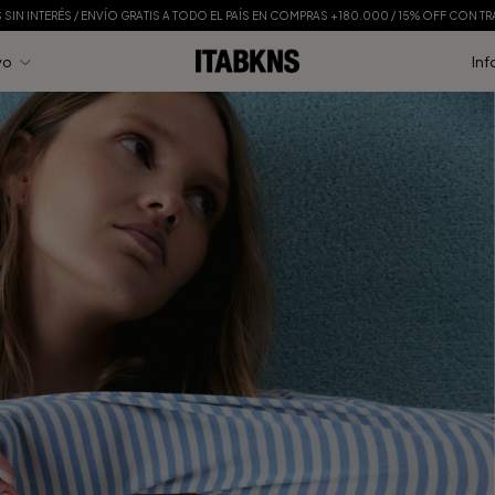
S SIN INTERÉS / ENVÍO GRATIS A TODO EL PAÍS EN COMPRAS +180.000 / 15% OFF CON T
vo
Inf