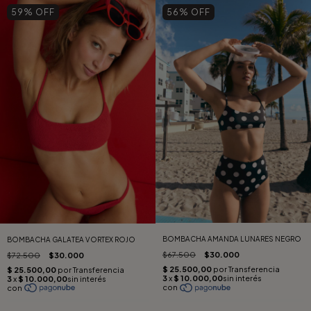
59
% OFF
56
% OFF
BOMBACHA AMANDA LUNARES NEGRO
BOMBACHA GALATEA VORTEX ROJO
$67.500
$30.000
$72.500
$30.000