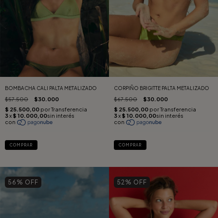
BOMBACHA CALI PALTA METALIZADO
CORPIÑO BRIGITTE PALTA METALIZADO
$57.500
$30.000
$67.500
$30.000
COMPRAR
COMPRAR
56
% OFF
52
% OFF