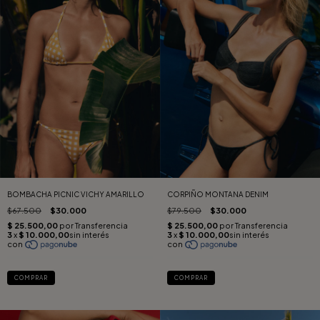
CORPIÑO MONTANA DENIM
BOMBACHA PICNIC VICHY AMARILLO
$79.500
$30.000
$67.500
$30.000
COMPRAR
COMPRAR