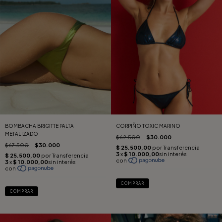
BOMBACHA BRIGITTE PALTA
CORPIÑO TOXIC MARINO
METALIZADO
$62.500
$30.000
$67.500
$30.000
COMPRAR
COMPRAR