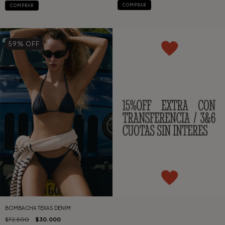
COMPRAR
COMPRAR
59
% OFF
BOMBACHA TEXAS DENIM
$72.500
$30.000