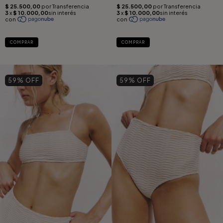
COMPRAR
COMPRAR
59
% OFF
59
% OFF