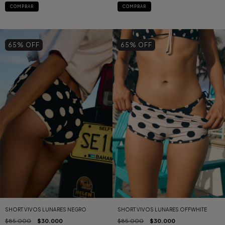
COMPRAR
COMPRAR
65
% OFF
65
% OFF
SHORT VIVOS LUNARES NEGRO
SHORT VIVOS LUNARES OFFWHITE
$85.000
$30.000
$85.000
$30.000