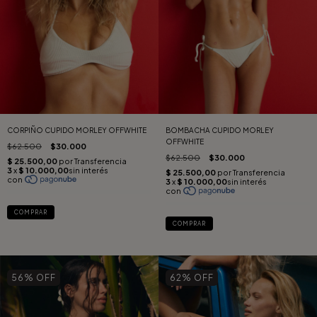
CORPIÑO CUPIDO MORLEY OFFWHITE
BOMBACHA CUPIDO MORLEY
OFFWHITE
$62.500
$30.000
$62.500
$30.000
COMPRAR
COMPRAR
56
% OFF
62
% OFF