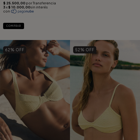
COMPRAR
62
% OFF
52
% OFF