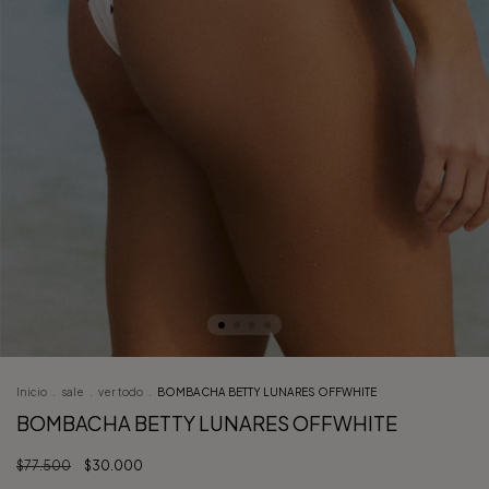
Inicio
.
sale
.
ver todo
.
BOMBACHA BETTY LUNARES OFFWHITE
BOMBACHA BETTY LUNARES OFFWHITE
$77.500
$30.000