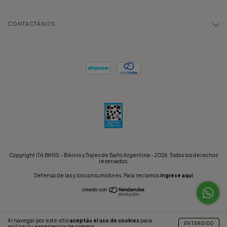
CONTACTÁNOS
Copyright ITA BKNS - Bikinis y Trajes de Baño Argentina - 2026. Todos los derechos
reservados.
Defensa de las y los consumidores. Para reclamos
ingrese aquí
Al navegar por este sitio
aceptás el uso de cookies
para
ENTENDIDO
agilizar tu experiencia de compra.