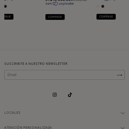
OMPRAR
COMPRAR
COMPRAR
SUSCRIBITE A NUESTRO NEWSLETTER
LOCALES
ATENCIÓN PERSONALIZADA