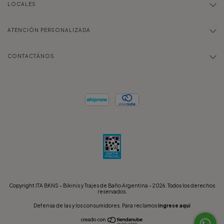
LOCALES
ATENCIÓN PERSONALIZADA
CONTACTÁNOS
Copyright ITA BKNS - Bikinis y Trajes de Baño Argentina - 2026. Todos los derechos
reservados.
Defensa de las y los consumidores. Para reclamos
ingrese aquí