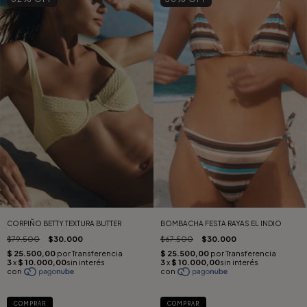
CORPIÑO BETTY TEXTURA BUTTER
BOMBACHA FESTA RAYAS EL INDIO
$79.500
$30.000
$67.500
$30.000
COMPRAR
COMPRAR