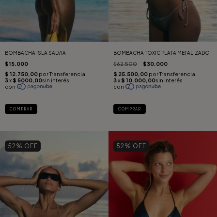
BOMBACHA ISLA SALVIA
BOMBACHA TOXIC PLATA METALIZADO
$15.000
$62.500
$30.000
COMPRAR
COMPRAR
52
% OFF
52
% OFF