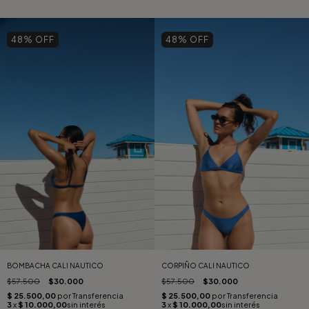
48
% OFF
48
% OFF
BOMBACHA CALI NAUTICO
CORPIÑO CALI NAUTICO
$57.500
$30.000
$57.500
$30.000