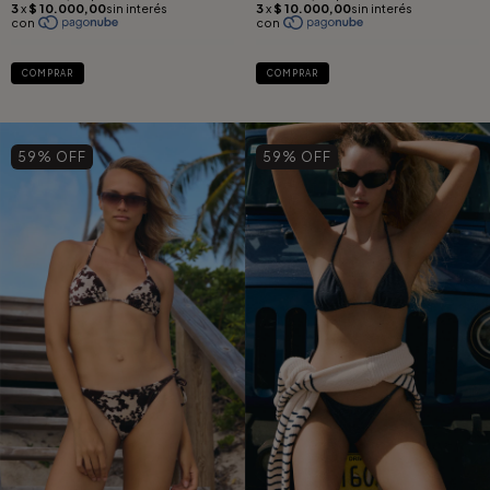
COMPRAR
COMPRAR
59
% OFF
59
% OFF