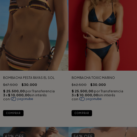
BOMBACHA FESTA RAYAS EL SOL
BOMBACHA TOXIC MARINO
$67.500
$30.000
$62.500
$30.000
COMPRAR
COMPRAR
62
% OFF
56
% OFF