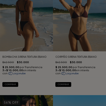
BOMBACHA SIRENA TEXTURA EBANO
CORPIÑO SIRENA TEXTURA EBANO
$62.500
$30.000
$62.500
$30.000
COMPRAR
COMPRAR
56
% OFF