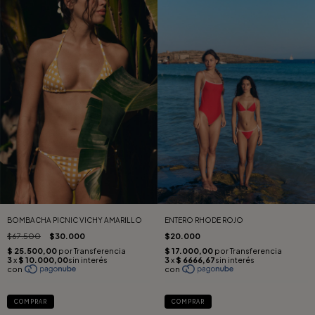
ENTERO RHODE ROJO
BOMBACHA PICNIC VICHY AMARILLO
$20.000
$67.500
$30.000
COMPRAR
COMPRAR