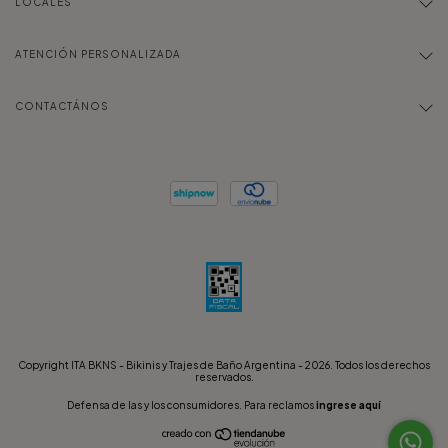
LOCALES
ATENCIÓN PERSONALIZADA
CONTACTÁNOS
Copyright ITA BKNS - Bikinis y Trajes de Baño Argentina - 2026. Todos los derechos
reservados.
Defensa de las y los consumidores. Para reclamos
ingrese aquí