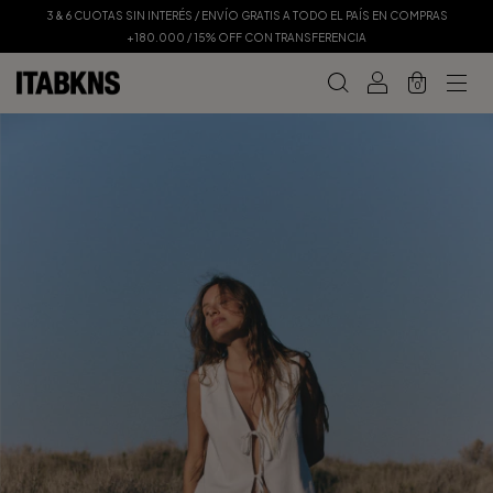
3 & 6 CUOTAS SIN INTERÉS / ENVÍO GRATIS A TODO EL PAÍS EN COMPRAS
+180.000 / 15% OFF CON TRANSFERENCIA
0