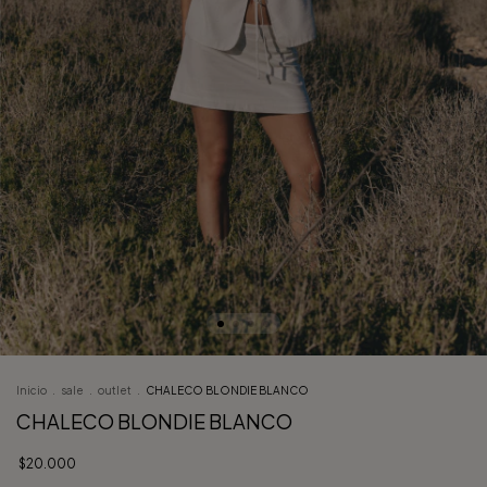
Inicio
.
sale
.
outlet
.
CHALECO BLONDIE BLANCO
CHALECO BLONDIE BLANCO
$20.000