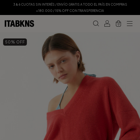
3 & 6 CUOTAS SIN INTERÉS / ENVÍO GRATIS A TODO EL PAÍS EN COMPRAS
+180.000 / 15% OFF CON TRANSFERENCIA
0
50
% OFF