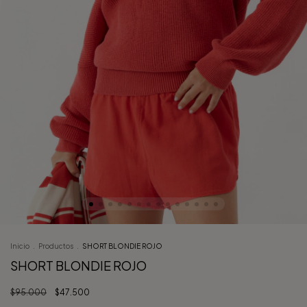
Inicio
.
Productos
.
SHORT BLONDIE ROJO
SHORT BLONDIE ROJO
$95.000
$47.500