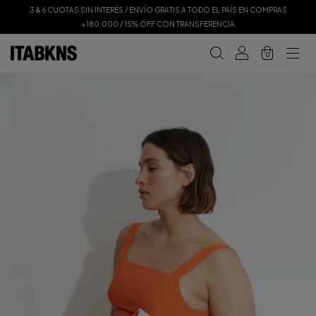
3 & 6 CUOTAS SIN INTERÉS / ENVÍO GRATIS A TODO EL PAÍS EN COMPRAS
+180.000 / 15% OFF CON TRANSFERENCIA
0