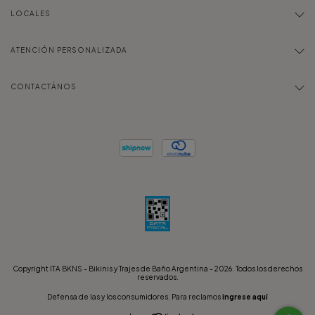
LOCALES
ATENCIÓN PERSONALIZADA
CONTACTÁNOS
Copyright ITA BKNS - Bikinis y Trajes de Baño Argentina - 2026. Todos los derechos
reservados.
Defensa de las y los consumidores. Para reclamos
ingrese aquí