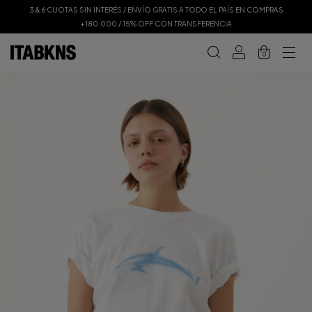
3 & 6 CUOTAS SIN INTERÉS / ENVÍO GRATIS A TODO EL PAÍS EN COMPRAS
+180.000 / 15% OFF CON TRANSFERENCIA
0